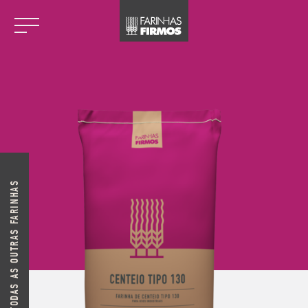
VER TODAS AS OUTRAS FARINHAS