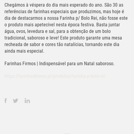
Chegámos à véspera do dia mais esperado do ano. São 30 as
referências de farinhas especiais que produzimos, mas hoje é
dia de destacarmos a nossa Farinha p/ Bolo Rei, não fosse este
o produto mais apetecível nesta época festiva. Basta juntar
água, ovos, levedura e sal, para a obtenção de um bolo
tradicional, saboroso e leve! Este produto garante uma mesa
recheada de sabor e cores tão natalícias, tornando este dia
ainda mais especial.
Farinhas Firmos | Indispensável para um Natal saboroso.
https://farinhasfirmos.pt/produtos/farinha-p-bolo-rei